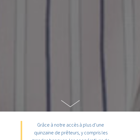
Grâce à notre accès à plus d’une
quinzaine de prêteurs, y compris les