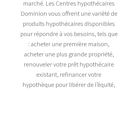
marché. Les Centres hypothécaires
Dominion vous offrent une variété de
produits hypothécaires disponibles
pour répondre à vos besoins, tels que
: acheter une première maison,
acheter une plus grande propriété,
renouveler votre prêt hypothécaire
existant, refinancer votre
hypothèque pour libérer de l’équité,
acheter des propriétés
d’investissement, acheter un chalet
ou louer de l’équipement pour votre
entreprise. Nos courtiers
hypothécaires sont des experts dans