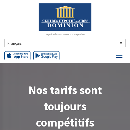
Chaque franchise est autonome et indépendante
Français
Nos tarifs sont
toujours
compétitifs